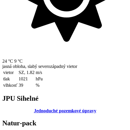
24 °C
9 °C
jasná obloha, slabý severozápadný vietor
vietor
SZ, 1.82
m/s
tlak
1021
hPa
vlhkosť
39
%
JPU Sihelné
Jednoduché pozemkové úpravy
Natur-pack