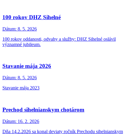
100 rokov DHZ Sihelné
Dátum:
8. 5. 2026
100 rokov oddanosti, odvahy a služby: DHZ Sihelné oslávil
významné jubileum.
Stavanie mája 2026
Dátum:
8. 5. 2026
Stavanie mája 2023
Prechod sihelnianskym chotárom
Dátum:
16. 2. 2026
Dňa 14.2.2026 sa konal deviaty ročník Prechodu sihelnianskym