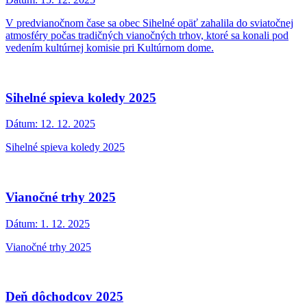
V predvianočnom čase sa obec Sihelné opäť zahalila do sviatočnej
atmosféry počas tradičných vianočných trhov, ktoré sa konali pod
vedením kultúrnej komisie pri Kultúrnom dome.
Sihelné spieva koledy 2025
Dátum:
12. 12. 2025
Sihelné spieva koledy 2025
Vianočné trhy 2025
Dátum:
1. 12. 2025
Vianočné trhy 2025
Deň dôchodcov 2025