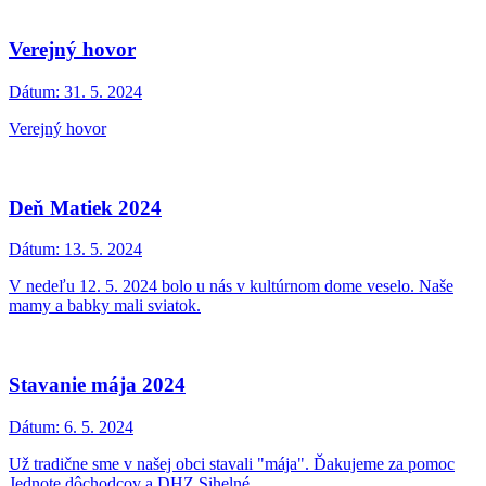
Verejný hovor
Dátum:
31. 5. 2024
Verejný hovor
Deň Matiek 2024
Dátum:
13. 5. 2024
V nedeľu 12. 5. 2024 bolo u nás v kultúrnom dome veselo. Naše
mamy a babky mali sviatok.
Stavanie mája 2024
Dátum:
6. 5. 2024
Už tradične sme v našej obci stavali "mája". Ďakujeme za pomoc
Jednote dôchodcov a DHZ Sihelné