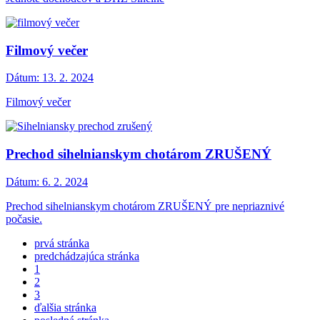
Filmový večer
Dátum:
13. 2. 2024
Filmový večer
Prechod sihelnianskym chotárom ZRUŠENÝ
Dátum:
6. 2. 2024
Prechod sihelnianskym chotárom ZRUŠENÝ pre nepriaznivé
počasie.
prvá stránka
predchádzajúca stránka
1
2
3
ďalšia stránka