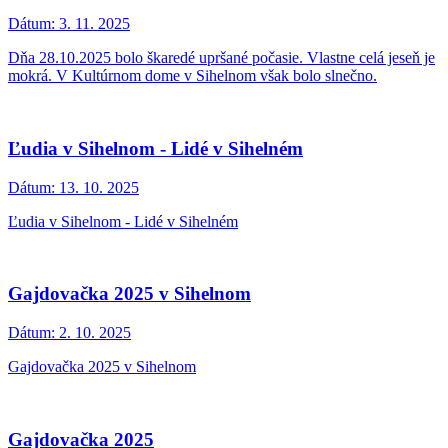
Dátum:
3. 11. 2025
Dňa 28.10.2025 bolo škaredé upršané počasie. Vlastne celá jeseň je
mokrá. V Kultúrnom dome v Sihelnom však bolo slnečno.
Ľudia v Sihelnom - Lidé v Sihelném
Dátum:
13. 10. 2025
Ľudia v Sihelnom - Lidé v Sihelném
Gajdovačka 2025 v Sihelnom
Dátum:
2. 10. 2025
Gajdovačka 2025 v Sihelnom
Gajdovačka 2025