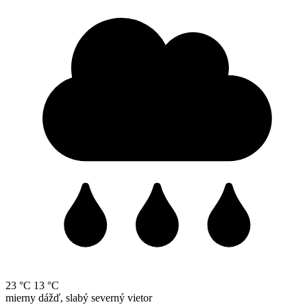
23 °C
13 °C
mierny dážď, slabý severný vietor