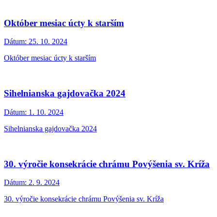
Október mesiac úcty k starším
Dátum:
25. 10. 2024
Október mesiac úcty k starším
Sihelnianska gajdovačka 2024
Dátum:
1. 10. 2024
Sihelnianska gajdovačka 2024
30. výročie konsekrácie chrámu Povýšenia sv. Kríža
Dátum:
2. 9. 2024
30. výročie konsekrácie chrámu Povýšenia sv. Kríža