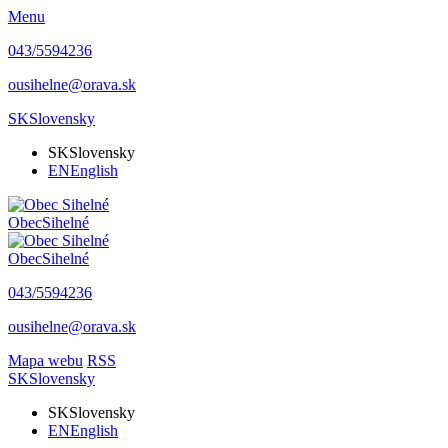
Menu
043/5594236
ousihelne@orava.sk
SK
Slovensky
SK
Slovensky
EN
English
Obec
Sihelné
Obec
Sihelné
043/5594236
ousihelne@orava.sk
Mapa webu
RSS
SK
Slovensky
SK
Slovensky
EN
English