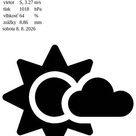
vietor
S, 3.27
m/s
tlak
1018
hPa
vlhkosť
64
%
zrážky
8.86
mm
sobota 8. 8. 2026