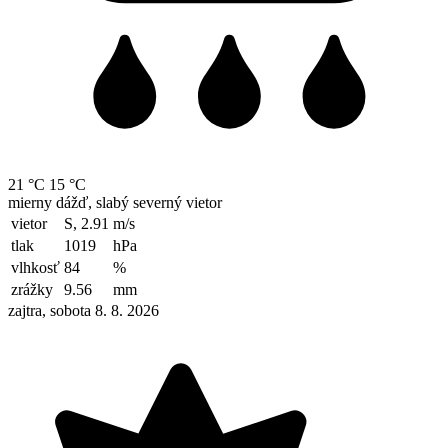
21 °C
15 °C
mierny dážď, slabý severný vietor
vietor
S, 2.91
m/s
tlak
1019
hPa
vlhkosť
84
%
zrážky
9.56
mm
zajtra, sobota 8. 8. 2026