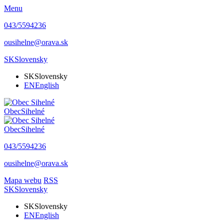
Menu
043/5594236
ousihelne@orava.sk
SK
Slovensky
SK
Slovensky
EN
English
Obec
Sihelné
Obec
Sihelné
043/5594236
ousihelne@orava.sk
Mapa webu
RSS
SK
Slovensky
SK
Slovensky
EN
English