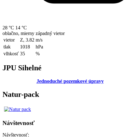
28 °C
14 °C
oblačno, mierny západný vietor
vietor
Z, 3.82
m/s
tlak
1018
hPa
vlhkosť
35
%
JPU Sihelné
Jednoduché pozemkové úpravy
Natur-pack
Návštevnosť
Návštevnosť: