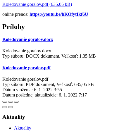
Koledovanie goralov.pdf (635.05 kB)
online prenos:
https://youtu.be/hKOfytIkf6U
Prílohy
Koledovanie goralov.docx
Koledovanie goralov.docx
Typ súboru: DOCX dokument, Veľkosť: 1,35 MB
Koledovanie goralov.pdf
Koledovanie goralov.pdf
Typ súboru: PDF dokument, Veľkosť: 635,05 kB
Dátum vloženia:
6. 1. 2022 3:55
Dátum poslednej aktualizácie:
6. 1. 2022 7:17
Aktuality
Aktuality