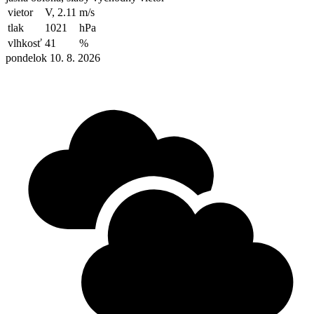
vietor
V, 2.11
m/s
tlak
1021
hPa
vlhkosť
41
%
pondelok 10. 8. 2026