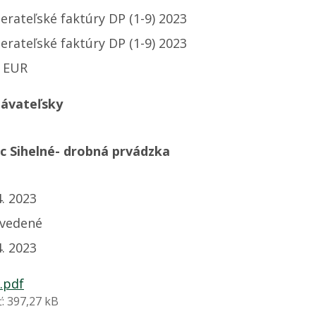
rateľské faktúry DP (1-9) 2023
rateľské faktúry DP (1-9) 2023
0 EUR
ávateľsky
c Sihelné- drobná prvádzka
4. 2023
vedené
4. 2023
.pdf
: 397,27 kB