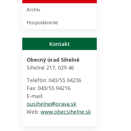
Archív
Hospodárenie
Kontakt
Obecný úrad Sihelné
Sihelné 217, 029 46
Telefón: 043/55 94236
Fax: 043/55 94216
E-mail:
ousihelne@orava.sk
Web:
www.obecsihelne.sk