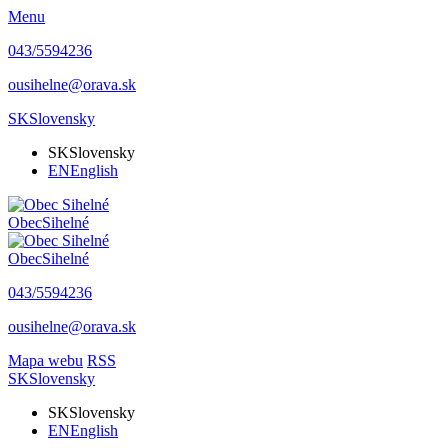
Menu
043/5594236
ousihelne@orava.sk
SK
Slovensky
SK
Slovensky
EN
English
Obec
Sihelné
Obec
Sihelné
043/5594236
ousihelne@orava.sk
Mapa webu
RSS
SK
Slovensky
SK
Slovensky
EN
English