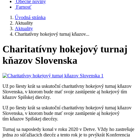
Obecné noviny
Farnosť
Úvodná stránka
Aktuality
Aktuality
Charitatívny hokejový turnaj kňazov...
Charitatívny hokejový turnaj
kňazov Slovenska
Už po šiesty krát sa uskutoční charitatívny hokejový turnaj kňazov
Slovenska, v ktorom bude mať svoje zastúpenie aj hokejový tím
kňazov Spišskej diecézy.
Už po šiesty krát sa uskutoční charitatívny hokejový turnaj kňazov
Slovenska, v ktorom bude mať svoje zastúpenie aj hokejový
tím kňazov Spišskej diecézy.
Turnaj sa naposledy konal v roku 2020 v Detve. Vždy ho zastrešuje
jedna zo súťažiacich diecéz a tento rok je to prvýkrát Konferencia