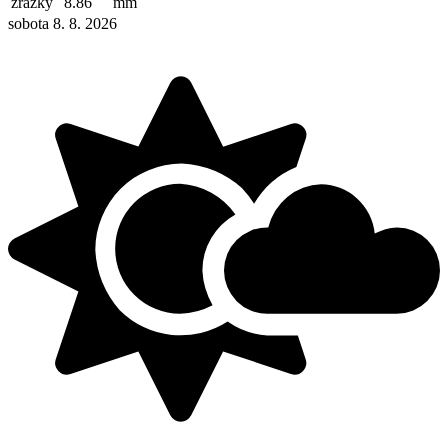
zrážky
8.86
mm
sobota 8. 8. 2026