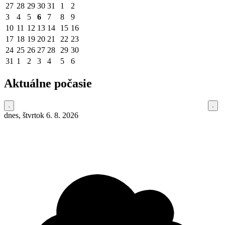
27
28
29
30
31
1
2
3
4
5
6
7
8
9
10
11
12
13
14
15
16
17
18
19
20
21
22
23
24
25
26
27
28
29
30
31
1
2
3
4
5
6
Aktuálne počasie
dnes, štvrtok 6. 8. 2026