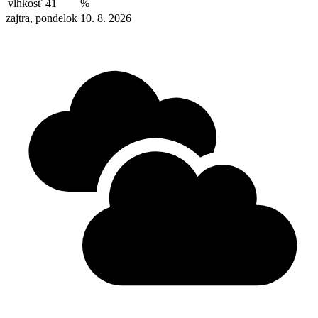
vlhkosť
41
%
zajtra, pondelok 10. 8. 2026