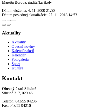
Margita Borová, riaditeľka školy
Dátum vloženia:
4. 11. 2009 21:50
Dátum poslednej aktualizácie:
27. 11. 2018 14:53
Aktuality
Aktuality
Obecné noviny
Kalendár akcií
Kalendár
Fotogaléria
Šport
Kultúra
Kontakt
Obecný úrad Sihelné
Sihelné 217, 029 46
Telefón: 043/55 94236
Fax: 043/55 94216