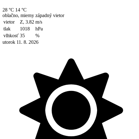
28 °C
14 °C
oblačno, mierny západný vietor
vietor
Z, 3.82
m/s
tlak
1018
hPa
vlhkosť
35
%
utorok 11. 8. 2026