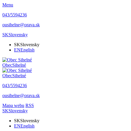
Menu
043/5594236
ousihelne@orava.sk
SK
Slovensky
SK
Slovensky
EN
English
Obec
Sihelné
Obec
Sihelné
043/5594236
ousihelne@orava.sk
Mapa webu
RSS
SK
Slovensky
SK
Slovensky
EN
English