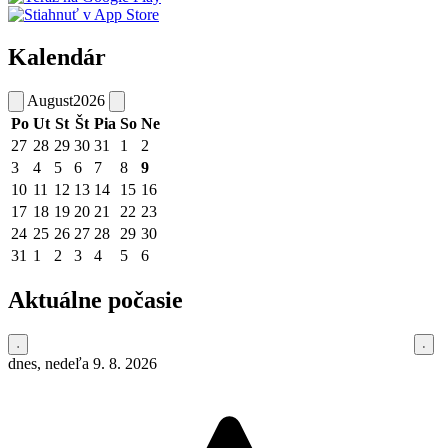
Kalendár
August
2026
Po
Ut
St
Št
Pia
So
Ne
27
28
29
30
31
1
2
3
4
5
6
7
8
9
10
11
12
13
14
15
16
17
18
19
20
21
22
23
24
25
26
27
28
29
30
31
1
2
3
4
5
6
Aktuálne počasie
dnes, nedeľa 9. 8. 2026