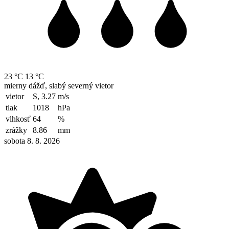
23 °C
13 °C
mierny dážď, slabý severný vietor
vietor
S, 3.27
m/s
tlak
1018
hPa
vlhkosť
64
%
zrážky
8.86
mm
sobota 8. 8. 2026