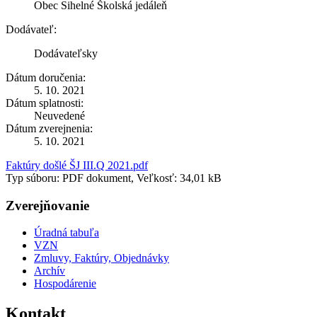
Obec Sihelné Školská jedáleň
Dodávateľ:
Dodávateľsky
Dátum doručenia:
5. 10. 2021
Dátum splatnosti:
Neuvedené
Dátum zverejnenia:
5. 10. 2021
Faktúry došlé ŠJ III.Q 2021.pdf
Typ súboru: PDF dokument, Veľkosť: 34,01 kB
Zverejňovanie
Úradná tabuľa
VZN
Zmluvy, Faktúry, Objednávky
Archív
Hospodárenie
Kontakt