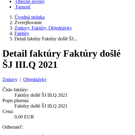
Obecné noviny
Farnosť
Úvodná stránka
Zverejňovanie
Zmluvy, Faktúry, Objednávky
Faktúry
Detail faktúry Faktúry došlé ŠJ...
Detail faktúry Faktúry došlé
ŠJ III.Q 2021
Zmluvy
|
Objednávky
Číslo faktúry:
Faktúry došlé ŠJ III.Q 2021
Popis plnenia:
Faktúry došlé ŠJ III.Q 2021
Cena:
0,00 EUR
Odberateľ: