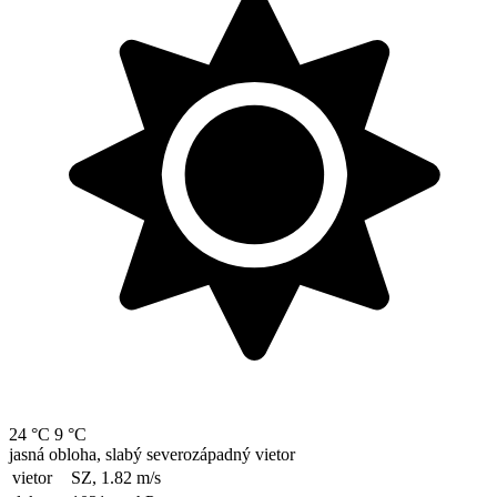
24 °C
9 °C
jasná obloha, slabý severozápadný vietor
vietor
SZ, 1.82
m/s