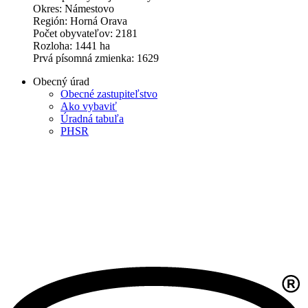
Okres: Námestovo
Región: Horná Orava
Počet obyvateľov: 2181
Rozloha: 1441 ha
Prvá písomná zmienka: 1629
Obecný úrad
Obecné zastupiteľstvo
Ako vybaviť
Úradná tabuľa
PHSR