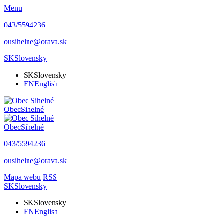
Menu
043/5594236
ousihelne@orava.sk
SK
Slovensky
SK
Slovensky
EN
English
Obec
Sihelné
Obec
Sihelné
043/5594236
ousihelne@orava.sk
Mapa webu
RSS
SK
Slovensky
SK
Slovensky
EN
English