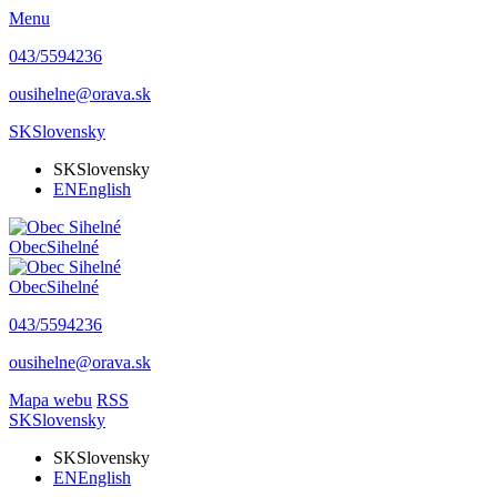
Menu
043/5594236
ousihelne@orava.sk
SK
Slovensky
SK
Slovensky
EN
English
Obec
Sihelné
Obec
Sihelné
043/5594236
ousihelne@orava.sk
Mapa webu
RSS
SK
Slovensky
SK
Slovensky
EN
English