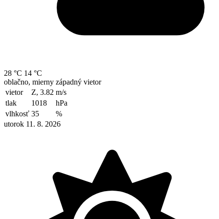
28 °C
14 °C
oblačno, mierny západný vietor
vietor
Z, 3.82
m/s
tlak
1018
hPa
vlhkosť
35
%
utorok 11. 8. 2026