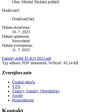
Obec Sihelné Školská jedáleň
Dodávateľ:
Dodávateľsky
Dátum doručenia:
10. 7. 2023
Dátum splatnosti:
Neuvedené
Dátum zverejnenia:
11. 7. 2023
Faktúry došlé ŠJ II.Q 2023.pdf
Typ súboru: PDF dokument, Veľkosť: 45,14 kB
Zverejňovanie
Úradná tabuľa
VZN
Zmluvy, Faktúry, Objednávky
Archív
Hospodárenie
Kontakt