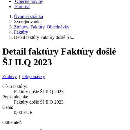
Obecné noviny
Farnosť
Úvodná stránka
Zverejňovanie
Zmluvy, Faktúry, Objednávky
Faktúry
Detail faktúry Faktúry došlé ŠJ...
Detail faktúry Faktúry došlé
ŠJ II.Q 2023
Zmluvy
|
Objednávky
Číslo faktúry:
Faktúry došlé ŠJ II.Q 2023
Popis plnenia:
Faktúry došlé ŠJ II.Q 2023
Cena:
0,00 EUR
Odberateľ: