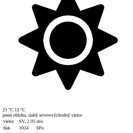
23 °C
12 °C
jasná obloha, slabý severovýchodný vietor
vietor
SV, 2.95
m/s
tlak
1024
hPa