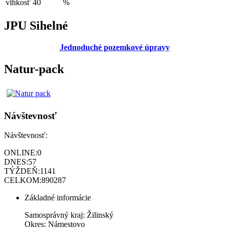
vlhkosť
40
%
JPU Sihelné
Jednoduché pozemkové úpravy
Natur-pack
Návštevnosť
Návštevnosť:
ONLINE:
0
DNES:
57
TÝŽDEŇ:
1141
CELKOM:
890287
Základné informácie
Samosprávný kraj: Žilinský
Okres: Námestovo