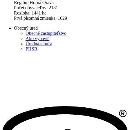
Región: Horná Orava
Počet obyvateľov: 2181
Rozloha: 1441 ha
Prvá písomná zmienka: 1629
Obecný úrad
Obecné zastupiteľstvo
Ako vybaviť
Úradná tabuľa
PHSR