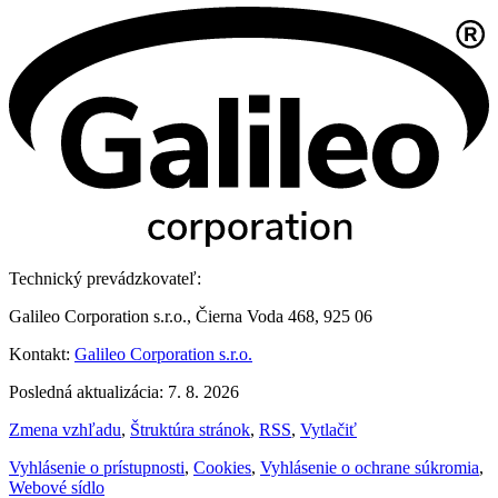
Technický prevádzkovateľ:
Galileo Corporation s.r.o., Čierna Voda 468, 925 06
Kontakt:
Galileo Corporation s.r.o.
Posledná aktualizácia: 7. 8. 2026
Zmena vzhľadu
,
Štruktúra stránok
,
RSS
,
Vytlačiť
Vyhlásenie o prístupnosti
,
Cookies
,
Vyhlásenie o ochrane súkromia
,
Webové sídlo