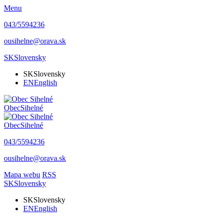
Menu
043/5594236
ousihelne@orava.sk
SK
Slovensky
SK
Slovensky
EN
English
Obec
Sihelné
Obec
Sihelné
043/5594236
ousihelne@orava.sk
Mapa webu
RSS
SK
Slovensky
SK
Slovensky
EN
English