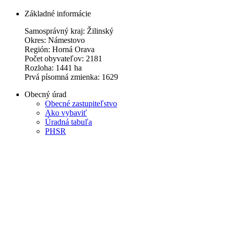
Základné informácie
Samosprávný kraj: Žilinský
Okres: Námestovo
Región: Horná Orava
Počet obyvateľov: 2181
Rozloha: 1441 ha
Prvá písomná zmienka: 1629
Obecný úrad
Obecné zastupiteľstvo
Ako vybaviť
Úradná tabuľa
PHSR