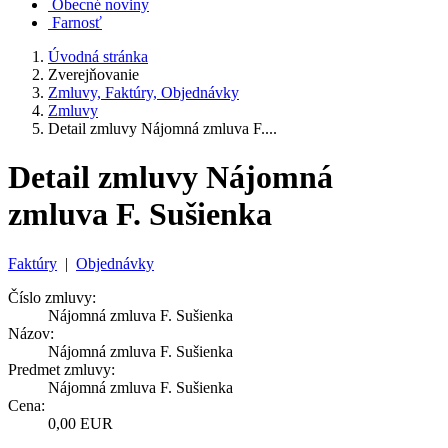
Obecné noviny
Farnosť
Úvodná stránka
Zverejňovanie
Zmluvy, Faktúry, Objednávky
Zmluvy
Detail zmluvy Nájomná zmluva F....
Detail zmluvy Nájomná
zmluva F. Sušienka
Faktúry
|
Objednávky
Číslo zmluvy:
Nájomná zmluva F. Sušienka
Názov:
Nájomná zmluva F. Sušienka
Predmet zmluvy:
Nájomná zmluva F. Sušienka
Cena:
0,00 EUR