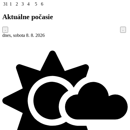
31
1
2
3
4
5
6
Aktuálne počasie
dnes, sobota 8. 8. 2026