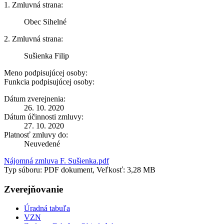
1. Zmluvná strana:
Obec Sihelné
2. Zmluvná strana:
Sušienka Filip
Meno podpisujúcej osoby:
Funkcia podpisujúcej osoby:
Dátum zverejnenia:
26. 10. 2020
Dátum účinnosti zmluvy:
27. 10. 2020
Platnosť zmluvy do:
Neuvedené
Nájomná zmluva F. Sušienka.pdf
Typ súboru: PDF dokument, Veľkosť: 3,28 MB
Zverejňovanie
Úradná tabuľa
VZN