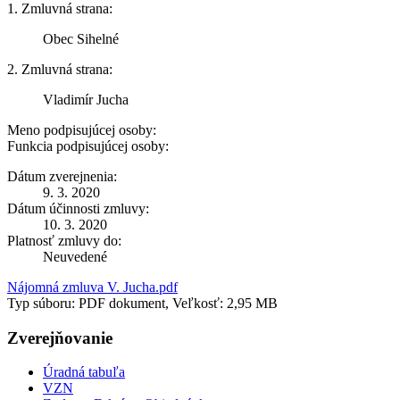
1. Zmluvná strana:
Obec Sihelné
2. Zmluvná strana:
Vladimír Jucha
Meno podpisujúcej osoby:
Funkcia podpisujúcej osoby:
Dátum zverejnenia:
9. 3. 2020
Dátum účinnosti zmluvy:
10. 3. 2020
Platnosť zmluvy do:
Neuvedené
Nájomná zmluva V. Jucha.pdf
Typ súboru: PDF dokument, Veľkosť: 2,95 MB
Zverejňovanie
Úradná tabuľa
VZN