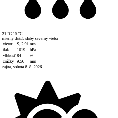
21 °C
15 °C
mierny dážď, slabý severný vietor
vietor
S, 2.91
m/s
tlak
1019
hPa
vlhkosť
84
%
zrážky
9.56
mm
zajtra, sobota 8. 8. 2026