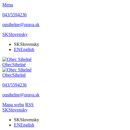
Menu
043/5594236
ousihelne@orava.sk
SK
Slovensky
SK
Slovensky
EN
English
Obec
Sihelné
Obec
Sihelné
043/5594236
ousihelne@orava.sk
Mapa webu
RSS
SK
Slovensky
SK
Slovensky
EN
English