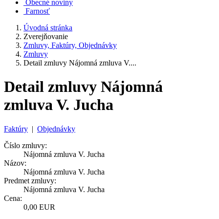
Obecné noviny
Farnosť
Úvodná stránka
Zverejňovanie
Zmluvy, Faktúry, Objednávky
Zmluvy
Detail zmluvy Nájomná zmluva V....
Detail zmluvy Nájomná
zmluva V. Jucha
Faktúry
|
Objednávky
Číslo zmluvy:
Nájomná zmluva V. Jucha
Názov:
Nájomná zmluva V. Jucha
Predmet zmluvy:
Nájomná zmluva V. Jucha
Cena:
0,00 EUR