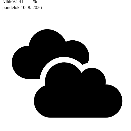
vlhkosť
41
%
pondelok 10. 8. 2026