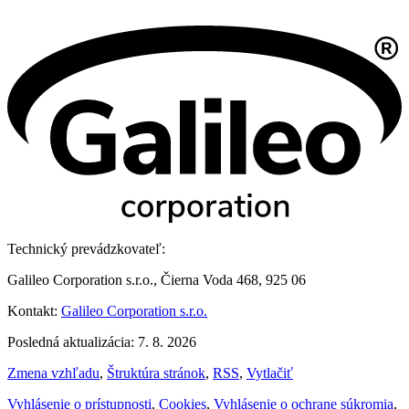
Technický prevádzkovateľ:
Galileo Corporation s.r.o., Čierna Voda 468, 925 06
Kontakt:
Galileo Corporation s.r.o.
Posledná aktualizácia: 7. 8. 2026
Zmena vzhľadu
,
Štruktúra stránok
,
RSS
,
Vytlačiť
Vyhlásenie o prístupnosti
,
Cookies
,
Vyhlásenie o ochrane súkromia
,