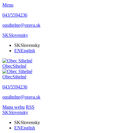
Menu
043/5594236
ousihelne@orava.sk
SK
Slovensky
SK
Slovensky
EN
English
Obec
Sihelné
Obec
Sihelné
043/5594236
ousihelne@orava.sk
Mapa webu
RSS
SK
Slovensky
SK
Slovensky
EN
English