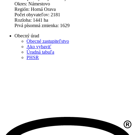
Okres: Námestovo
Región: Horná Orava
Počet obyvateľov: 2181
Rozloha: 1441 ha
Prvá písomná zmienka: 1629
Obecný úrad
Obecné zastupiteľstvo
Ako vybaviť
Úradná tabuľa
PHSR