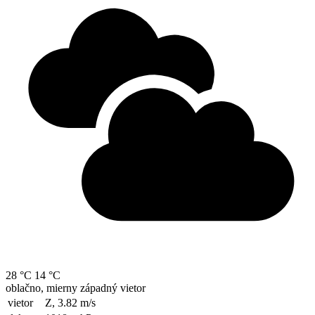
28 °C
14 °C
oblačno, mierny západný vietor
vietor
Z, 3.82
m/s