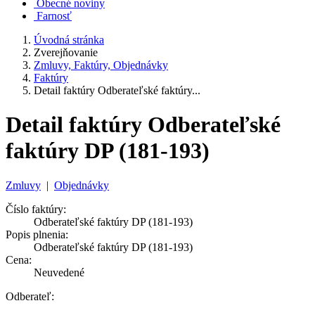
Obecné noviny
Farnosť
Úvodná stránka
Zverejňovanie
Zmluvy, Faktúry, Objednávky
Faktúry
Detail faktúry Odberateľské faktúry...
Detail faktúry Odberateľské
faktúry DP (181-193)
Zmluvy
|
Objednávky
Číslo faktúry:
Odberateľské faktúry DP (181-193)
Popis plnenia:
Odberateľské faktúry DP (181-193)
Cena:
Neuvedené
Odberateľ: