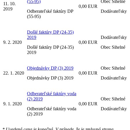
(55-95)
Obec Sihelné
11. 10.
0,00 EUR
2019
Odberateľské faktúry DP
Dodávateľsky
(55-95)
Došlé faktúry DP (24-35)
2019
Dodávateľsky
9. 2. 2020
0,00 EUR
Došlé faktúry DP (24-35)
Obec Sihelné
2019
Objednávky DP (3) 2019
Obec Sihelné
22. 1. 2020
0,00 EUR
Objednávky DP (3) 2019
Dodávateľsky
Odberateľské faktúry voda
(2) 2019
Obec Sihelné
9. 1. 2020
0,00 EUR
Odberateľské faktúry voda
Dodávateľsky
(2) 2019
* Uvedená cena je konečná. V prípade, že je zmluvná strana