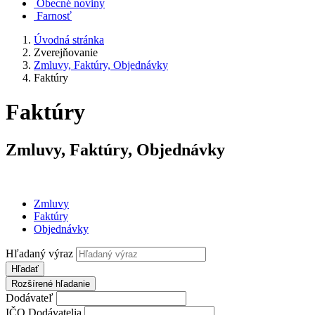
Obecné noviny
Farnosť
Úvodná stránka
Zverejňovanie
Zmluvy, Faktúry, Objednávky
Faktúry
Faktúry
Zmluvy, Faktúry, Objednávky
Zmluvy
Faktúry
Objednávky
Hľadaný výraz
Hľadať
Rozšírené hľadanie
Dodávateľ
IČO Dodávatelia