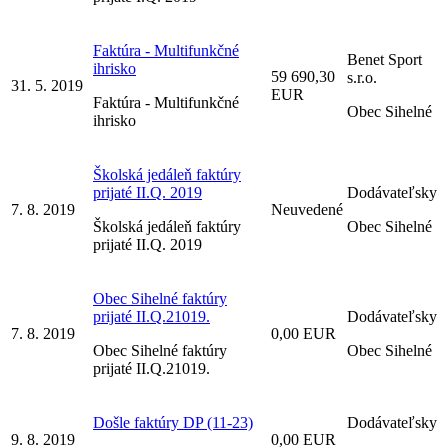
Faktúra - Multifunkčné
Benet Sport
ihrisko
59 690,30
s.r.o.
31. 5. 2019
EUR
Faktúra - Multifunkčné
Obec Sihelné
ihrisko
Školská jedáleň faktúry
prijaté II.Q. 2019
Dodávateľsky
7. 8. 2019
Neuvedené
Školská jedáleň faktúry
Obec Sihelné
prijaté II.Q. 2019
Obec Sihelné faktúry
prijaté II.Q.21019.
Dodávateľsky
7. 8. 2019
0,00 EUR
Obec Sihelné faktúry
Obec Sihelné
prijaté II.Q.21019.
Došle faktúry DP (11-23)
Dodávateľsky
9. 8. 2019
0,00 EUR