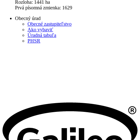
Rozloha: 1441 ha
Prvá písomná zmienka: 1629
Obecný úrad
Obecné zastupiteľstvo
Ako vybaviť
Úradná tabuľa
PHSR