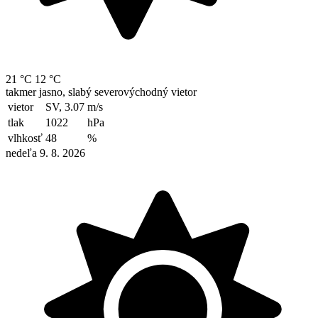
21 °C
12 °C
takmer jasno, slabý severovýchodný vietor
vietor
SV, 3.07
m/s
tlak
1022
hPa
vlhkosť
48
%
nedeľa 9. 8. 2026