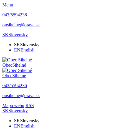
Menu
043/5594236
ousihelne@orava.sk
SK
Slovensky
SK
Slovensky
EN
English
Obec
Sihelné
Obec
Sihelné
043/5594236
ousihelne@orava.sk
Mapa webu
RSS
SK
Slovensky
SK
Slovensky
EN
English