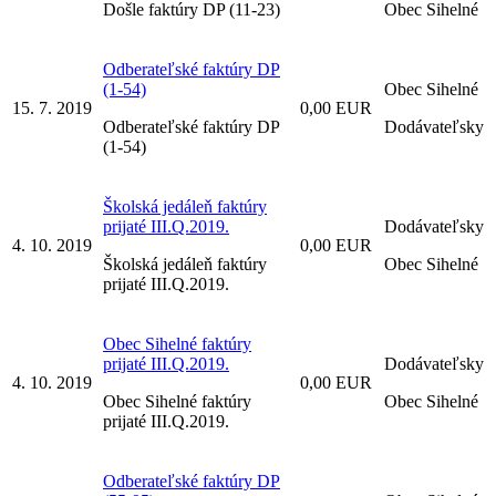
Došle faktúry DP (11-23)
Obec Sihelné
Odberateľské faktúry DP
(1-54)
Obec Sihelné
15. 7. 2019
0,00 EUR
Odberateľské faktúry DP
Dodávateľsky
(1-54)
Školská jedáleň faktúry
prijaté III.Q.2019.
Dodávateľsky
4. 10. 2019
0,00 EUR
Školská jedáleň faktúry
Obec Sihelné
prijaté III.Q.2019.
Obec Sihelné faktúry
prijaté III.Q.2019.
Dodávateľsky
4. 10. 2019
0,00 EUR
Obec Sihelné faktúry
Obec Sihelné
prijaté III.Q.2019.
Odberateľské faktúry DP