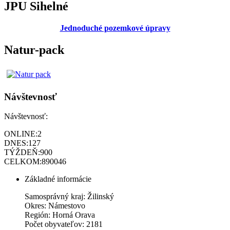
JPU Sihelné
Jednoduché pozemkové úpravy
Natur-pack
Návštevnosť
Návštevnosť:
ONLINE:
2
DNES:
127
TÝŽDEŇ:
900
CELKOM:
890046
Základné informácie
Samosprávný kraj: Žilinský
Okres: Námestovo
Región: Horná Orava
Počet obyvateľov: 2181