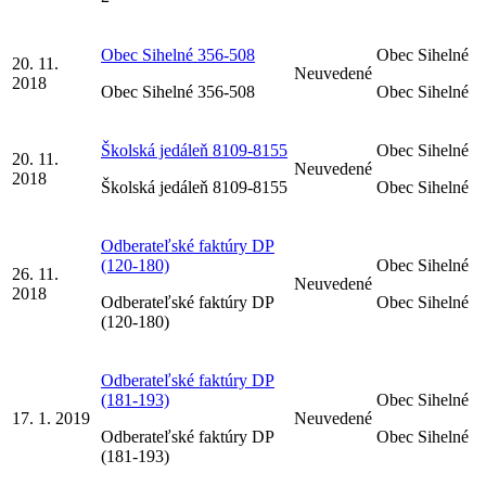
Obec Sihelné 356-508
Obec Sihelné
20. 11.
Neuvedené
2018
Obec Sihelné 356-508
Obec Sihelné
Školská jedáleň 8109-8155
Obec Sihelné
20. 11.
Neuvedené
2018
Školská jedáleň 8109-8155
Obec Sihelné
Odberateľské faktúry DP
(120-180)
Obec Sihelné
26. 11.
Neuvedené
2018
Odberateľské faktúry DP
Obec Sihelné
(120-180)
Odberateľské faktúry DP
(181-193)
Obec Sihelné
17. 1. 2019
Neuvedené
Odberateľské faktúry DP
Obec Sihelné
(181-193)