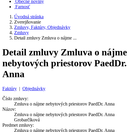
Obecné noviny
Farnosť
Úvodná stránka
Zverejňovanie
Zmluvy, Faktúry, Objednávky
Zmluvy
Detail zmluvy Zmluva o nájme ...
Detail zmluvy Zmluva o nájme
nebytových priestorov PaedDr.
Anna
Faktúry
|
Objednávky
Číslo zmluvy:
Zmluva o nájme nebytových priestorov PaedDr. Anna
Názov:
Zmluva o nájme nebytových priestorov PaedDr. Anna
Grobarčíková
Predmet zmluvy:
Zmluva o nájme nebytových priestorov PaedDr. Anna