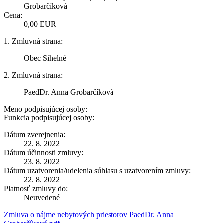
Grobarčíková
Cena:
0,00 EUR
1. Zmluvná strana:
Obec Sihelné
2. Zmluvná strana:
PaedDr. Anna Grobarčíková
Meno podpisujúcej osoby:
Funkcia podpisujúcej osoby:
Dátum zverejnenia:
22. 8. 2022
Dátum účinnosti zmluvy:
23. 8. 2022
Dátum uzatvorenia/udelenia súhlasu s uzatvorením zmluvy:
22. 8. 2022
Platnosť zmluvy do:
Neuvedené
Zmluva o nájme nebytových priestorov PaedDr. Anna