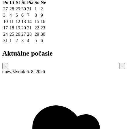
Po
Ut
St
Št
Pia
So
Ne
27
28
29
30
31
1
2
3
4
5
6
7
8
9
10
11
12
13
14
15
16
17
18
19
20
21
22
23
24
25
26
27
28
29
30
31
1
2
3
4
5
6
Aktuálne počasie
dnes, štvrtok 6. 8. 2026