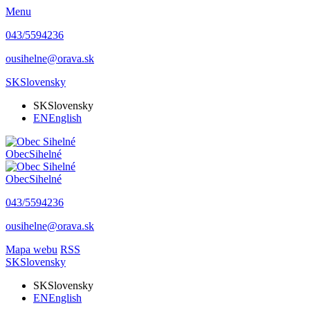
Menu
043/5594236
ousihelne@orava.sk
SK
Slovensky
SK
Slovensky
EN
English
Obec
Sihelné
Obec
Sihelné
043/5594236
ousihelne@orava.sk
Mapa webu
RSS
SK
Slovensky
SK
Slovensky
EN
English