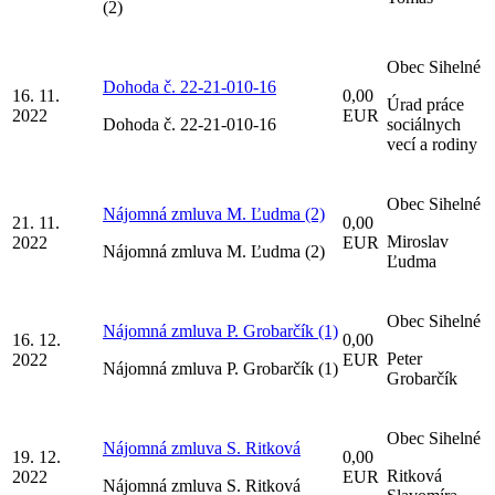
(2)
Obec Sihelné
Dohoda č. 22-21-010-16
16. 11.
0,00
Úrad práce
2022
EUR
Dohoda č. 22-21-010-16
sociálnych
vecí a rodiny
Obec Sihelné
Nájomná zmluva M. Ľudma (2)
21. 11.
0,00
Miroslav
2022
EUR
Nájomná zmluva M. Ľudma (2)
Ľudma
Obec Sihelné
Nájomná zmluva P. Grobarčík (1)
16. 12.
0,00
Peter
2022
EUR
Nájomná zmluva P. Grobarčík (1)
Grobarčík
Obec Sihelné
Nájomná zmluva S. Ritková
19. 12.
0,00
Ritková
2022
EUR
Nájomná zmluva S. Ritková