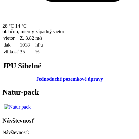
28 °C
14 °C
oblačno, mierny západný vietor
vietor
Z, 3.82
m/s
tlak
1018
hPa
vlhkosť
35
%
JPU Sihelné
Jednoduché pozemkové úpravy
Natur-pack
Návštevnosť
Návštevnosť: