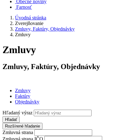
Obecné noviny
Farnosť
Úvodná stránka
Zverejňovanie
Zmluvy, Faktúry, Objednávky
Zmluvy
Zmluvy
Zmluvy, Faktúry, Objednávky
Zmluvy
Faktúry
Objednávky
Hľadaný výraz
Hľadať
Rozšírené hľadanie
Zmluvná strana
Zmluvná strana IČO