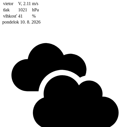
vietor
V, 2.11
m/s
tlak
1021
hPa
vlhkosť
41
%
pondelok 10. 8. 2026