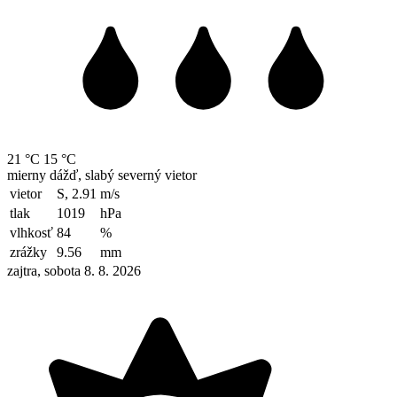
21 °C
15 °C
mierny dážď, slabý severný vietor
vietor
S, 2.91
m/s
tlak
1019
hPa
vlhkosť
84
%
zrážky
9.56
mm
zajtra, sobota 8. 8. 2026