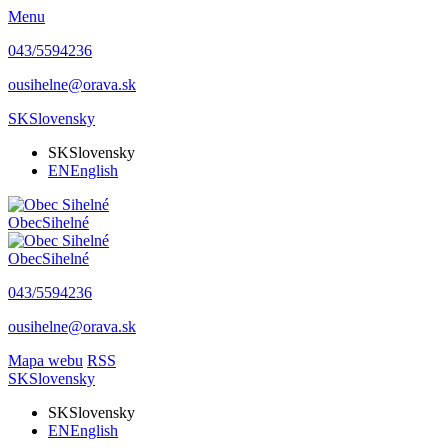
Menu
043/5594236
ousihelne@orava.sk
SK
Slovensky
SK
Slovensky
EN
English
Obec
Sihelné
Obec
Sihelné
043/5594236
ousihelne@orava.sk
Mapa webu
RSS
SK
Slovensky
SK
Slovensky
EN
English