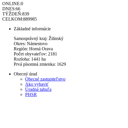
ONLINE:
0
DNES:
66
TÝŽDEŇ:
839
CELKOM:
889985
Základné informácie
Samosprávný kraj: Žilinský
Okres: Námestovo
Región: Horná Orava
Počet obyvateľov: 2181
Rozloha: 1441 ha
Prvá písomná zmienka: 1629
Obecný úrad
Obecné zastupiteľstvo
Ako vybaviť
Úradná tabuľa
PHSR