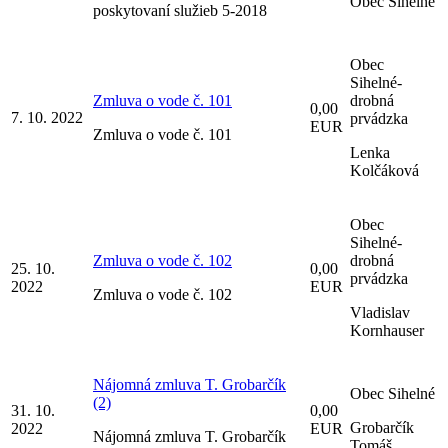
Obec Sihelné
poskytovaní služieb 5-2018
Obec
Sihelné-
Zmluva o vode č. 101
drobná
0,00
7. 10. 2022
prvádzka
EUR
Zmluva o vode č. 101
Lenka
Kolčáková
Obec
Sihelné-
Zmluva o vode č. 102
drobná
25. 10.
0,00
prvádzka
2022
EUR
Zmluva o vode č. 102
Vladislav
Kornhauser
Nájomná zmluva T. Grobarčík
Obec Sihelné
(2)
31. 10.
0,00
Grobarčík
2022
EUR
Nájomná zmluva T. Grobarčík
Tomáš